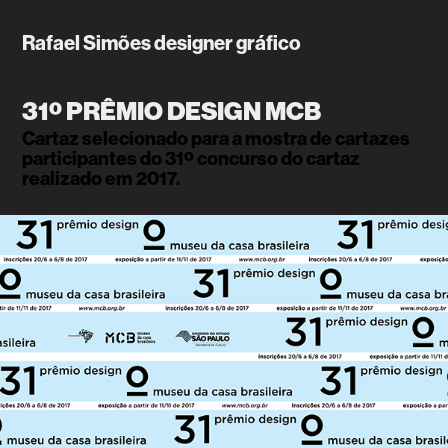
Rafael Simões designer gráfico
31º PRÊMIO DESIGN MCB
Cartaz selecionado para a mostra de cartazes 
participantes do 31º concurso do cartaz 
realizado em 2017.